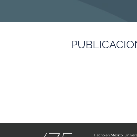
ODIM
Colección
PUBLICACIO
Contacto
Hecho en México, Univers