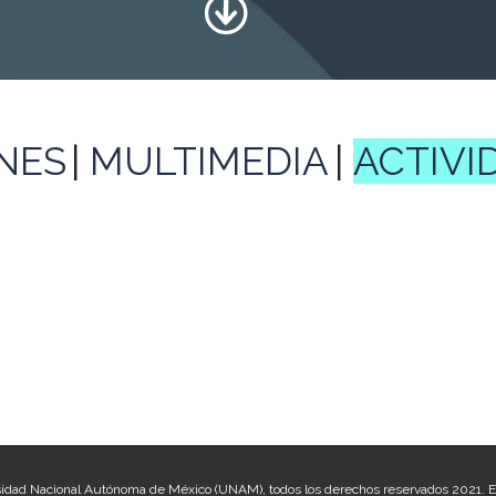
NES
MULTIMEDIA
ACTIVI
idad Nacional Autónoma de México (UNAM), todos los derechos reservados 2021. E