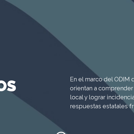
En el marco del ODIM 
OS
orientan a comprender 
local y lograr incidenci
respuestas estatales fr