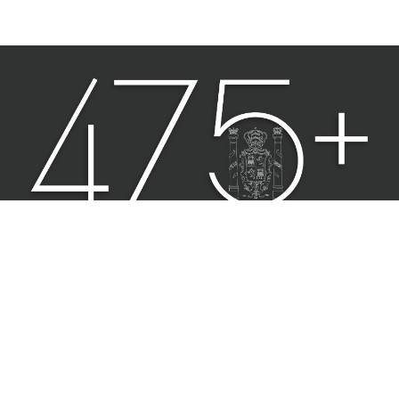
Hecho en México, Universidad Nacional Autónoma de México (UNAM), todos
los derechos reservados 2021. Esta página y sus contenidos pueden ser
reproducidos con fines no lucrativos, siempre y cuando no se mutile, se cite
la fuente completa y su dirección electrónica. De otra forma, requiere
permiso previo por escrito de la institución.