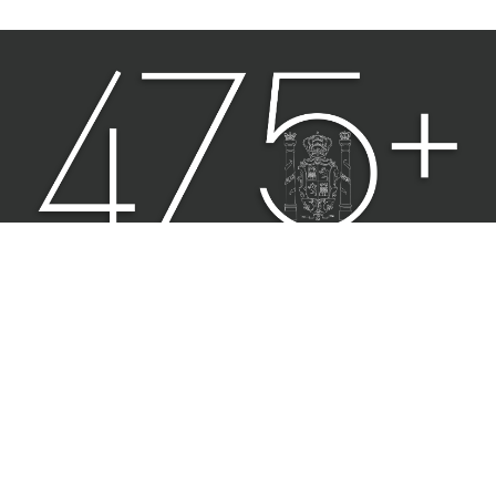
Hecho en México, Universidad Nacional Autónoma de México (UNAM), todos
los derechos reservados 2021. Esta página y sus contenidos pueden ser
reproducidos con fines no lucrativos, siempre y cuando no se mutile, se cite
la fuente completa y su dirección electrónica. De otra forma, requiere
permiso previo por escrito de la institución.
Sitio web administrado por el Instituto de Investigaciones Jurídicas.