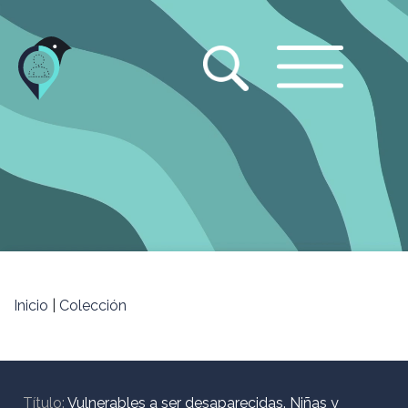
Jump
to
navigation
Inicio
|
Colección
Título:
Vulnerables a ser desaparecidas. Niñas y