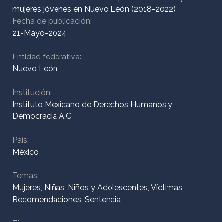
mujeres jóvenes en Nuevo León (2018-2022)
Fecha de publicación:
21-Mayo-2024
Inicio
Entidad federativa:
Nuevo León
¿Quiénes
Institución:
somos?
Instituto Mexicano de Derechos Humanos y
Democracia A.C
ODIM
País:
México
Colección
Temas:
Mujeres, Niñas, Niños y Adolescentes, Víctimas,
Recomendaciones, Sentencia
Contacto