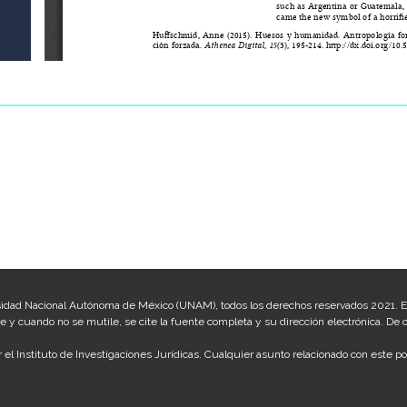
idad Nacional Autónoma de México (UNAM), todos los derechos reservados 2021. E
re y cuando no se mutile, se cite la fuente completa y su dirección electrónica. De o
 el Instituto de Investigaciones Jurídicas. Cualquier asunto relacionado con este port