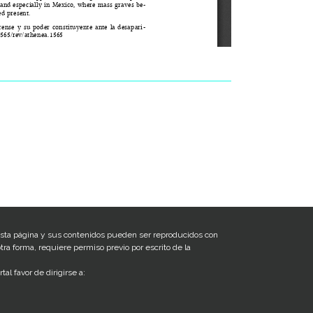
sta página y sus contenidos pueden ser reproducidos con
tra forma, requiere permiso previo por escrito de la
al favor de dirigirse a: